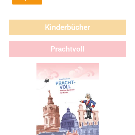
Kinderbücher
Prachtvoll