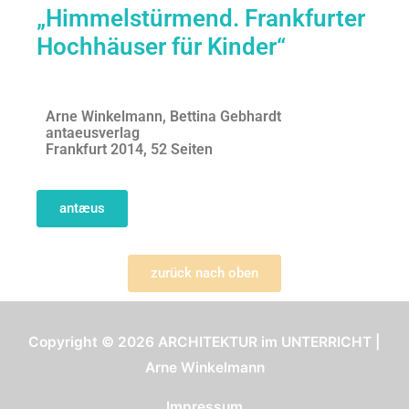
„Himmelstürmend. Frankfurter
Hochhäuser für Kinder“
Arne Winkelmann, Bettina Gebhardt
antaeusverlag
Frankfurt 2014, 52 Seiten
antæus
zurück nach oben
Copyright © 2026
ARCHITEKTUR im UNTERRICHT
|
Arne Winkelmann
Impressum