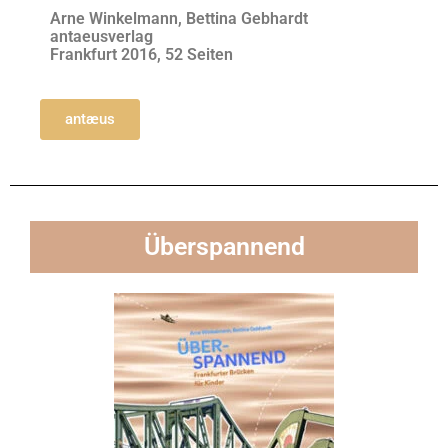
Arne Winkelmann, Bettina Gebhardt
antaeusverlag
Frankfurt 2016, 52 Seiten
antæus
Über­spannend