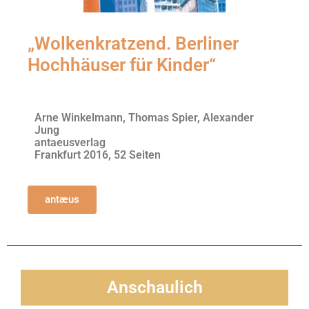
„Wolkenkratzend. Berliner
Hochhäuser für Kinder“
Arne Winkelmann, Thomas Spier, Alexander
Jung
antaeusverlag
Frankfurt 2016, 52 Seiten
antæus
Anschaulich