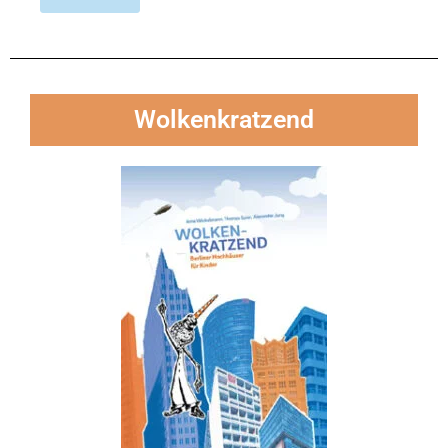
Wolken­kratzend