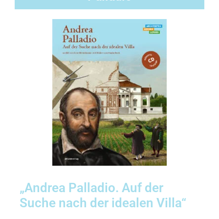
„Andrea Palladio. Auf der
Suche nach der idealen Villa“