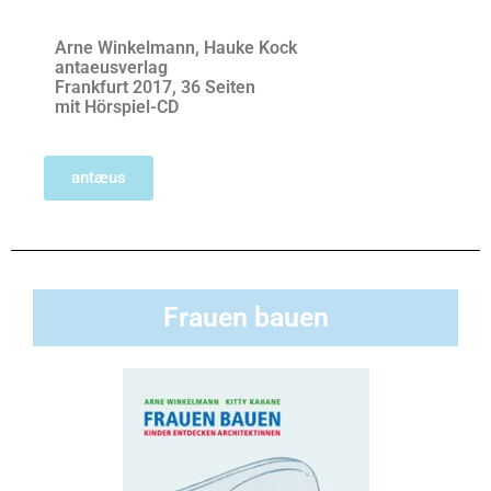
Arne Winkelmann, Hauke Kock
antaeusverlag
Frankfurt 2017, 36 Seiten
mit Hörspiel-CD
antæus
Frauen bauen