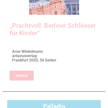
„Prachtvoll. Berliner Schlösser
für Kinder“
Arne Winkelmann
antaeusverlag
Frankfurt 2020, 56 Seiten
antæus
Palladio