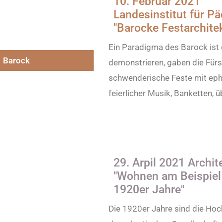
10. Februar 2021
Landesinstitut für P
"Barocke Festarchite
Ein Paradigma des Barock ist 
Barock
demonstrieren, gaben die Fürs
schwenderische Feste mit eph
feierlicher Musik, Banketten
29. Arpil 2021 Archi
"Wohnen am Beispiel
1920er Jahre​"​
Die 1920er Jahre sind die Ho