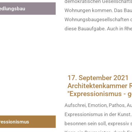
demokratischen Gesellschaftse
ed­lungs­bau
Wohnungen kommen. Das Bauha
Wohnungsbaugesellschaften de
diese Bauaufgabe. Auch in Rhe
17. September 2021
Architektenkammer R
"Expressionismus - 
Aufschrei, Emotion, Pathos, Au
Expressionismus in der Kunst.
es­sionis­mus
besonnen sein soll, expressiv