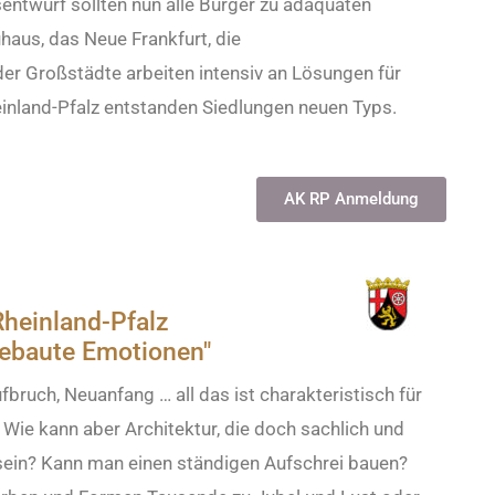
ntwurf sollten nun alle Bürger zu adäquaten
us, das Neue Frankfurt, die
r Großstädte arbeiten intensiv an Lösungen für
inland-Pfalz entstanden Siedlungen neuen Typs.
AK RP Anmeldung
heinland-Pfalz
gebaute Emotionen"
fbruch, Neuanfang … all das ist charakteristisch für
 Wie kann aber Architektur, die doch sachlich und
 sein? Kann man einen ständigen Aufschrei bauen?