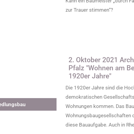
Kann ein Baumeister „durch F
zur Trauer stimmen“?
2. Oktober 2021 Arc
Pfalz "Wohnen am Be
1920er Jahre​"​
Die 1920er Jahre sind die Ho
demokratischen Gesellschaftse
ed­lungs­bau
Wohnungen kommen. Das Bauha
Wohnungsbaugesellschaften de
diese Bauaufgabe. Auch in Rhe